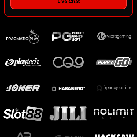
Live Chat