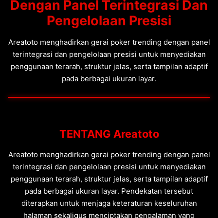
Dengan Panel Terintegrasi Dan
Pengelolaan Presisi
Areatoto menghadirkan gerai poker trending dengan panel
terintegrasi dan pengelolaan presisi untuk menyediakan
penggunaan terarah, struktur jelas, serta tampilan adaptif
pada berbagai ukuran layar.
TENTANG Areatoto
Areatoto menghadirkan gerai poker trending dengan panel
terintegrasi dan pengelolaan presisi untuk menyediakan
penggunaan terarah, struktur jelas, serta tampilan adaptif
pada berbagai ukuran layar. Pendekatan tersebut
diterapkan untuk menjaga keteraturan keseluruhan
halaman sekaligus menciptakan pengalaman yang