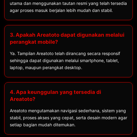
utama dan menggunakan tautan resmi yang telah tersedia
agar proses masuk berjalan lebih mudah dan stabil.
3. Apakah Areatoto dapat digunakan melalui
perangkat mobile?
Ya. Tampilan Areatoto telah dirancang secara responsif
sehingga dapat digunakan melalui smartphone, tablet,
laptop, maupun perangkat desktop.
4. Apa keunggulan yang tersedia di
Areatoto?
Areatoto mengutamakan navigasi sederhana, sistem yang
stabil, proses akses yang cepat, serta desain modern agar
setiap bagian mudah ditemukan.