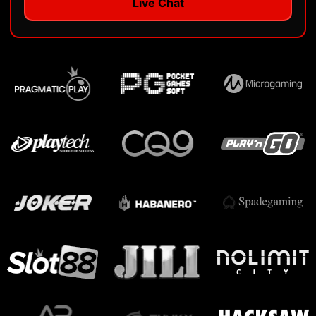
Live Chat