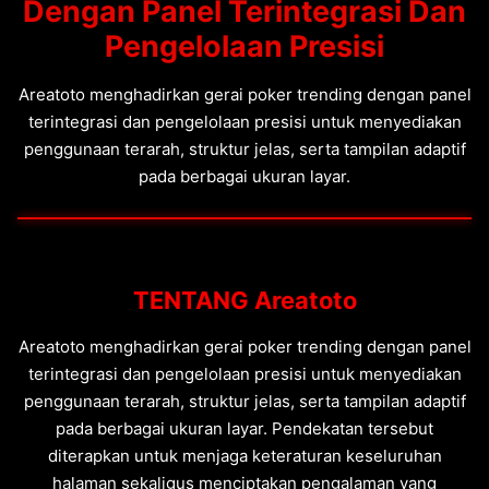
Dengan Panel Terintegrasi Dan
Pengelolaan Presisi
Areatoto menghadirkan gerai poker trending dengan panel
terintegrasi dan pengelolaan presisi untuk menyediakan
penggunaan terarah, struktur jelas, serta tampilan adaptif
pada berbagai ukuran layar.
TENTANG Areatoto
Areatoto menghadirkan gerai poker trending dengan panel
terintegrasi dan pengelolaan presisi untuk menyediakan
penggunaan terarah, struktur jelas, serta tampilan adaptif
pada berbagai ukuran layar. Pendekatan tersebut
diterapkan untuk menjaga keteraturan keseluruhan
halaman sekaligus menciptakan pengalaman yang