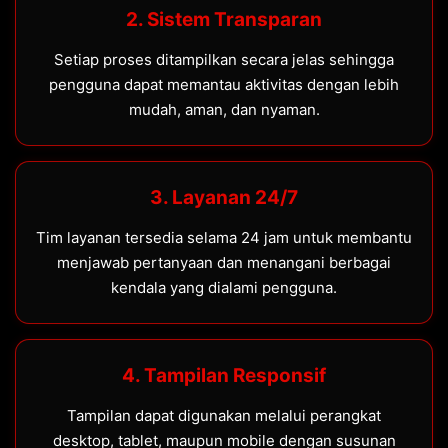
2. Sistem Transparan
Setiap proses ditampilkan secara jelas sehingga
pengguna dapat memantau aktivitas dengan lebih
mudah, aman, dan nyaman.
3. Layanan 24/7
Tim layanan tersedia selama 24 jam untuk membantu
menjawab pertanyaan dan menangani berbagai
kendala yang dialami pengguna.
4. Tampilan Responsif
Tampilan dapat digunakan melalui perangkat
desktop, tablet, maupun mobile dengan susunan