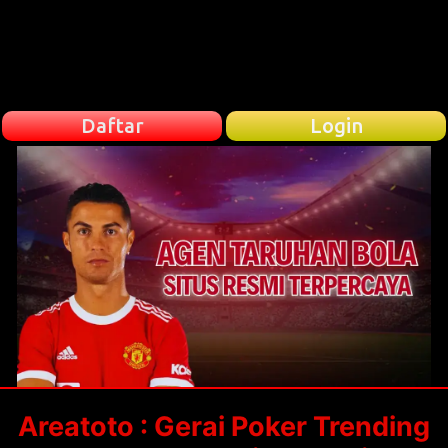
Daftar
Login
Areatoto : Gerai Poker Trending