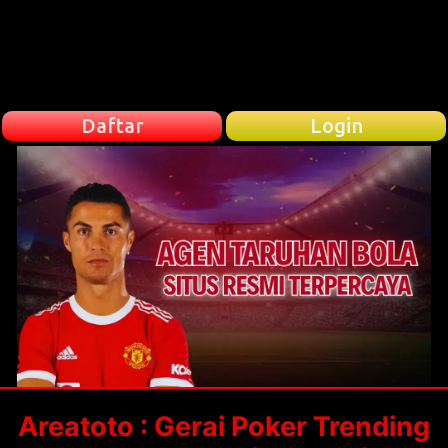
Daftar
Login
Areatoto : Gerai Poker Trending