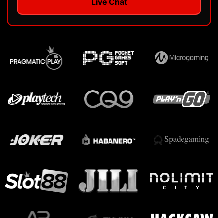
Live Chat