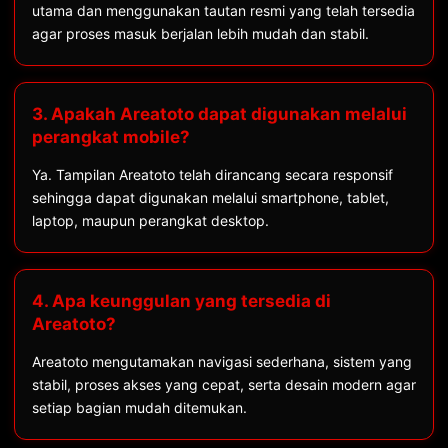
utama dan menggunakan tautan resmi yang telah tersedia
agar proses masuk berjalan lebih mudah dan stabil.
3. Apakah Areatoto dapat digunakan melalui
perangkat mobile?
Ya. Tampilan Areatoto telah dirancang secara responsif
sehingga dapat digunakan melalui smartphone, tablet,
laptop, maupun perangkat desktop.
4. Apa keunggulan yang tersedia di
Areatoto?
Areatoto mengutamakan navigasi sederhana, sistem yang
stabil, proses akses yang cepat, serta desain modern agar
setiap bagian mudah ditemukan.