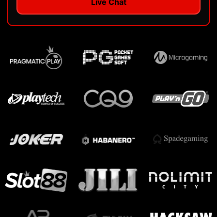
Live Chat