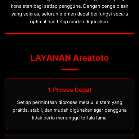
konsisten bagi setiap pengguna. Dengan pengelolaan
yang selaras, seluruh elemen dapat berfungsi secara
optimal dan tetap mudah digunakan.
LAYANAN Areatoto
1. Proses Cepat
Setiap permintaan diproses melalui sistem yang
praktis, stabil, dan mudah digunakan agar pengguna
tidak perlu menunggu terlalu lama.