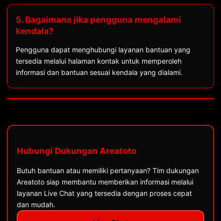
5. Bagaimana jika pengguna mengalami
kendala?
Pengguna dapat menghubungi layanan bantuan yang
tersedia melalui halaman kontak untuk memperoleh
informasi dan bantuan sesuai kendala yang dialami.
Hubungi Dukungan Areatoto
Butuh bantuan atau memiliki pertanyaan? Tim dukungan
Areatoto siap membantu memberikan informasi melalui
layanan Live Chat yang tersedia dengan proses cepat
dan mudah.