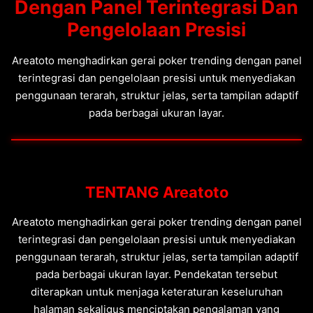
Dengan Panel Terintegrasi Dan
Pengelolaan Presisi
Areatoto menghadirkan gerai poker trending dengan panel
terintegrasi dan pengelolaan presisi untuk menyediakan
penggunaan terarah, struktur jelas, serta tampilan adaptif
pada berbagai ukuran layar.
TENTANG Areatoto
Areatoto menghadirkan gerai poker trending dengan panel
terintegrasi dan pengelolaan presisi untuk menyediakan
penggunaan terarah, struktur jelas, serta tampilan adaptif
pada berbagai ukuran layar. Pendekatan tersebut
diterapkan untuk menjaga keteraturan keseluruhan
halaman sekaligus menciptakan pengalaman yang