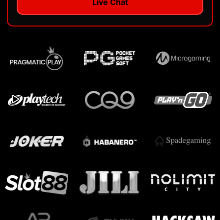
Live Chat