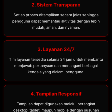
2. Sistem Transparan
Setiap proses ditampilkan secara jelas sehingga
pengguna dapat memantau aktivitas dengan lebih
mudah, aman, dan nyaman.
3. Layanan 24/7
Tim layanan tersedia selama 24 jam untuk membantu
menjawab pertanyaan dan menangani berbagai
kendala yang dialami pengguna.
4. Tampilan Responsif
Tampilan dapat digunakan melalui perangkat
desktop, tablet, maupun mobile dengan susunan