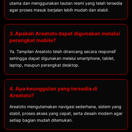
utama dan menggunakan tautan resmi yang telah tersedia
agar proses masuk berjalan lebih mudah dan stabil.
3. Apakah Areatoto dapat digunakan melalui
perangkat mobile?
Ya. Tampilan Areatoto telah dirancang secara responsif
sehingga dapat digunakan melalui smartphone, tablet,
laptop, maupun perangkat desktop.
4. Apa keunggulan yang tersedia di
Areatoto?
Areatoto mengutamakan navigasi sederhana, sistem yang
stabil, proses akses yang cepat, serta desain modern agar
setiap bagian mudah ditemukan.