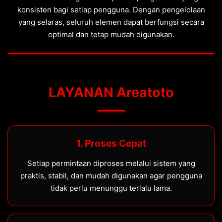
konsisten bagi setiap pengguna. Dengan pengelolaan
yang selaras, seluruh elemen dapat berfungsi secara
optimal dan tetap mudah digunakan.
LAYANAN Areatoto
1. Proses Cepat
Setiap permintaan diproses melalui sistem yang
praktis, stabil, dan mudah digunakan agar pengguna
tidak perlu menunggu terlalu lama.